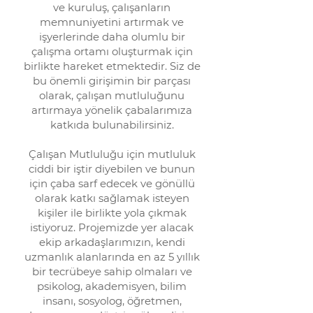
ve kuruluş, çalışanların
memnuniyetini artırmak ve
işyerlerinde daha olumlu bir
çalışma ortamı oluşturmak için
birlikte hareket etmektedir. Siz de
bu önemli girişimin bir parçası
olarak, çalışan mutluluğunu
artırmaya yönelik çabalarımıza
katkıda bulunabilirsiniz.
Çalışan Mutluluğu için mutluluk
ciddi bir iştir diyebilen ve bunun
için çaba sarf edecek ve gönüllü
olarak katkı sağlamak isteyen
kişiler ile birlikte yola çıkmak
istiyoruz. Projemizde yer alacak
ekip arkadaşlarımızın, kendi
uzmanlık alanlarında en az 5 yıllık
bir tecrübeye sahip olmaları ve
psikolog, akademisyen, bilim
insanı, sosyolog, öğretmen,