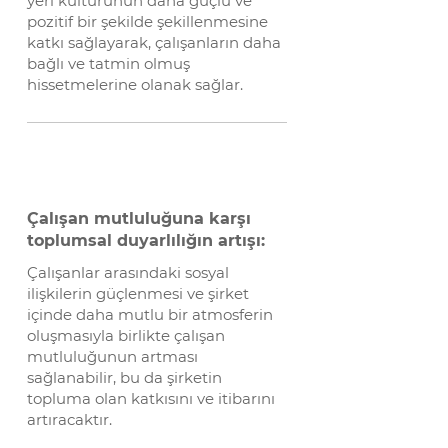
yeri kültürünün daha güçlü ve
pozitif bir şekilde şekillenmesine
katkı sağlayarak, çalışanların daha
bağlı ve tatmin olmuş
hissetmelerine olanak sağlar.
Çalışan mutluluğuna karşı
toplumsal duyarlılığın artışı:
Çalışanlar arasındaki sosyal
ilişkilerin güçlenmesi ve şirket
içinde daha mutlu bir atmosferin
oluşmasıyla birlikte çalışan
mutluluğunun artması
sağlanabilir, bu da şirketin
topluma olan katkısını ve itibarını
artıracaktır.