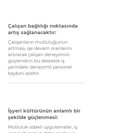
Çalışan bağlılığı noktasında
artış sağlanacaktır:
Çalışanların mutluluğunun
artması, işe devam oranlarını
artırarak çalışan deneyimini
güçlendirir; bu destekle iş
yerindeki deneyimli personel
kaybını azaltır.
İşyeri kültürünün anlamlı bir
şekilde güçlenmesi:
Mutluluk odaklı uygulamalar, iş