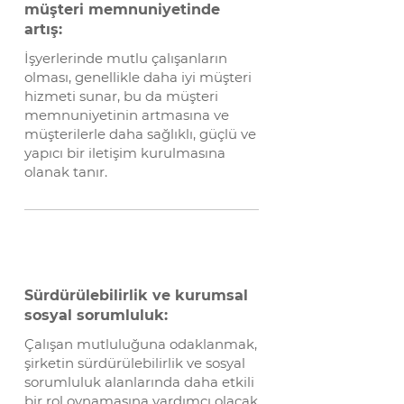
müşteri memnuniyetinde
artış:
İşyerlerinde mutlu çalışanların
olması, genellikle daha iyi müşteri
hizmeti sunar, bu da müşteri
memnuniyetinin artmasına ve
müşterilerle daha sağlıklı, güçlü ve
yapıcı bir iletişim kurulmasına
olanak tanır.
Sürdürülebilirlik ve kurumsal
sosyal sorumluluk:
Çalışan mutluluğuna odaklanmak,
şirketin sürdürülebilirlik ve sosyal
sorumluluk alanlarında daha etkili
bir rol oynamasına yardımcı olacak