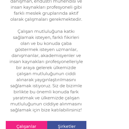
danışman, endüstri mühendisi ve
insan kaynakları profesyoneli gibi
farklı meslek gruplarında aktif
olarak çalışmaları gerekmektedir.
Çalışan mutluluğuna katkı
sağlamak isteyen, farklı fikirleri
olan ve bu konuda çaba
göstermek isteyen uzmanlar,
danışmanlar, akademisyenler ve
insan kaynakları profesyonelleriyle
bir araya gelerek ülkemizde
çalışan mutluluğunun ciddi
alınarak yaygınlaştırılmasını
sağlamak istiyoruz. Siz de bizimle
birlikte bu önemli konuda fark
yaratmak ve ülkemizde çalışan
mutluluğunun ciddiye alınmasını
sağlamak için bize katılabilirsiniz!
Çalışanlar
Şirketler