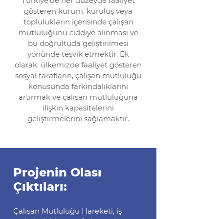
Türkiye'de her düzeyde faaliyet
gösteren kurum, kuruluş veya
toplulukların içerisinde çalışan
mutluluğunu ciddiye alınması ve
bu doğrultuda geliştirilmesi
yönünde teşvik etmektir. Ek
olarak, ülkemizde faaliyet gösteren
sosyal tarafların, çalışan mutluluğu
konusunda farkındalıklarını
artırmak ve çalışan mutluluğuna
ilişkin kapasitelerini
geliştirmelerini sağlamaktır.
Projenin Olası
Çıktıları:
Çalışan Mutluluğu Hareketi, iş