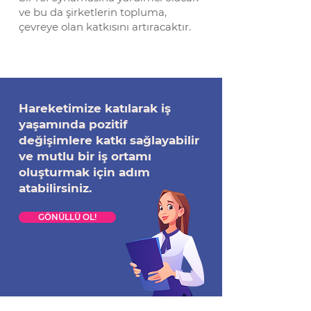
ve bu da şirketlerin topluma,
çevreye olan katkısını artıracaktır.
Hareketimize katılarak iş
yaşamında pozitif
değişimlere katkı sağlayabilir
ve mutlu bir iş ortamı
oluşturmak için adım
atabilirsiniz.
GÖNÜLLÜ OL!