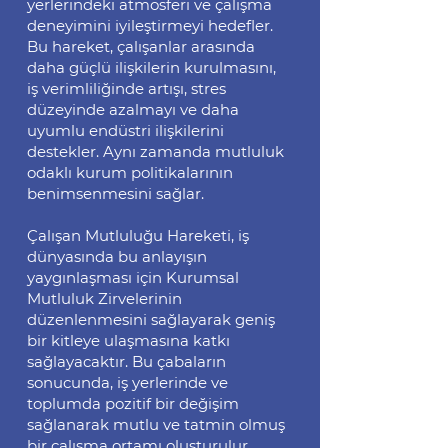
yerlerindeki atmosferi ve çalışma
deneyimini iyileştirmeyi hedefler.
Bu hareket, çalışanlar arasında
daha güçlü ilişkilerin kurulmasını,
iş verimliliğinde artışı, stres
düzeyinde azalmayı ve daha
uyumlu endüstri ilişkilerini
destekler.
Aynı zamanda mutluluk
odaklı kurum politikalarının
benimsenmesini sağlar.
Çalışan Mutluluğu Hareketi, iş
dünyasında bu anlayışın
yaygınlaşması için Kurumsal
Mutluluk Zirvelerinin
düzenlenmesini sağlayarak geniş
bir kitleye ulaşmasına katkı
sağlayacaktır.
Bu çabaların
sonucunda, iş yerlerinde ve
toplumda pozitif bir değişim
sağlanarak mutlu ve tatmin olmuş
bir çalışma ortamı oluşturulur.